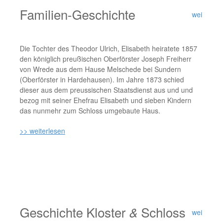
Familien-Geschichte
weiterles
Die Tochter des Theodor Ulrich, Elisabeth heiratete 1857
den ​königlich preußischen Oberförster Joseph Freiherr
von Wrede ​aus dem Hause Melschede bei Sundern
(Oberförster in ​Hardehausen). Im Jahre 1873 schied
dieser aus dem ​preussischen Staatsdienst aus und und
bezog mit seiner Ehefrau​ Elisabeth und sieben Kindern
das nunmehr zum Schloss ​umgebaute Haus.
>> weiterlesen
Geschichte Kloster
Schloss
&
weiterles