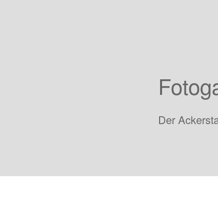
Fotoga
Der Ackersta