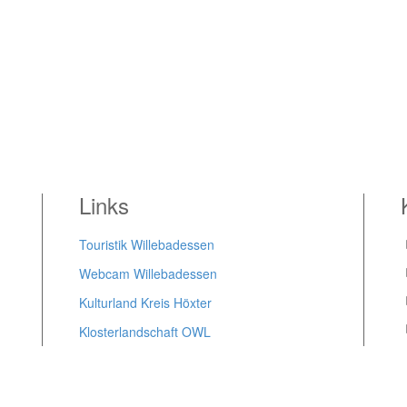
Links
Touristik Willebadessen
Webcam Willebadessen
Kulturland Kreis Höxter
Klosterlandschaft OWL