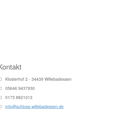
Kontakt
Klosterhof 2 - 34439 Willebadessen
05646 9437930
0173 8821013
info@schloss-willebadessen.de